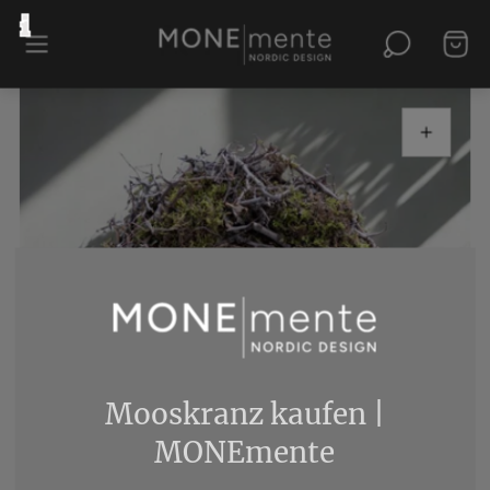
Mooskranz kaufen |
MONEmente