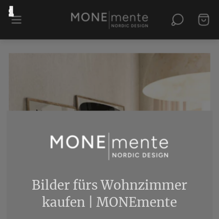
Bilder fürs Wohnzimmer
kaufen | MONEmente