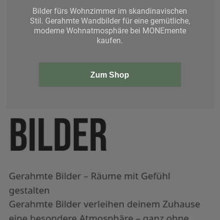
Bilder fürs Wohnzimmer im skandinavischen
Stil. Gerahmte Wandbilder für eine gemütliche,
moderne Wohnatmosphäre bei MONEmente
kaufen.
Zum Shop